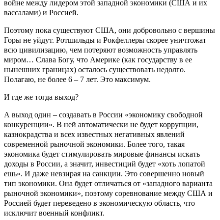
войне между лидером этой западной экономики (США и их
вассалами) и Россией.
Поэтому пока существуют США, они добровольно с вершины
Горы не уйдут. Ротшильды и Рокфеллеры скорее уничтожат
всю цивилизацию, чем потеряют возможность управлять
миром… Слава Богу, что Америке (как государству в ее
нынешних границах) осталось существовать недолго.
Полагаю, не более 6 – 7 лет. Это максимум.
И где же тогда выход?
А выход один – создавать в России «экономику свободной
конкуренции». В ней автоматически не будет коррупции,
казнокрадства и всех известных негативных явлений
современной рыночной экономики. Более того, такая
экономика будет стимулировать мировые финансы искать
доходы в России, а значит, инвестиций будет «хоть лопатой
ешь». И даже невзирая на санкции. Это совершенно новый
тип экономики. Она будет отличаться от «западного варианта
рыночной экономики», поэтому соревнование между США и
Россией будет переведено в экономическую область, что
исключит военный конфликт.