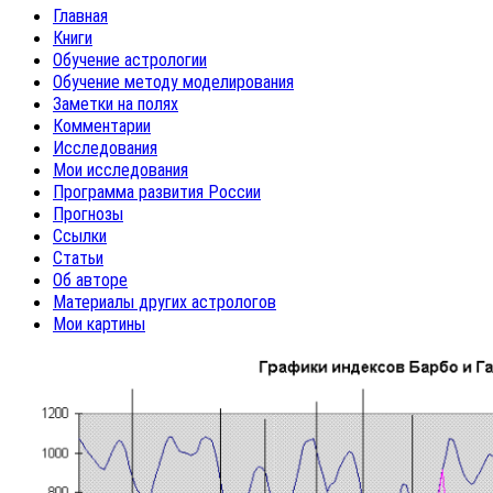
Главная
Книги
Обучение астрологии
Обучение методу моделирования
Заметки на полях
Комментарии
Исследования
Мои исследования
Программа развития России
Прогнозы
Ссылки
Статьи
Об авторе
Материалы других астрологов
Мои картины