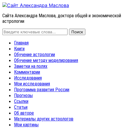
Сайта Александра Маслова, доктора общей и экономической
астрологии
Главная
Книги
Обучение астрологии
Обучение методу моделирования
Заметки на полях
Комментарии
Исследования
Мои исследования
Программа развития России
Прогнозы
Ссылки
Статьи
Об авторе
Материалы других астрологов
Мои картины