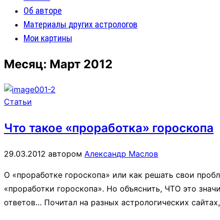
Об авторе
Материалы других астрологов
Мои картины
Месяц:
Март 2012
Статьи
Что такое «проработка» гороскопа
29.03.2012
автором
Александр Маслов
О «проработке гороскопа» или как решать свои проб
«проработки гороскопа». Но объяснить, ЧТО это значи
ответов… Почитал на разных астрологических сайтах,