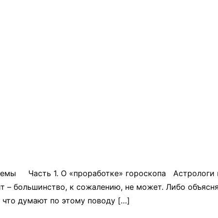
лемы Часть 1. О «проработке» гороскопа Астрологи 
т – большинство, к сожалению, не может. Либо объясня
 что думают по этому поводу […]