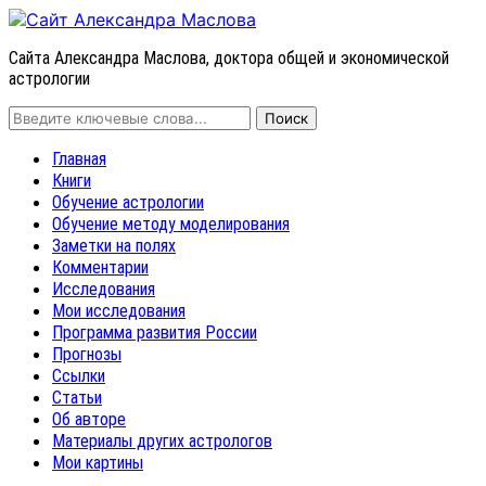
Сайта Александра Маслова, доктора общей и экономической
астрологии
Главная
Книги
Обучение астрологии
Обучение методу моделирования
Заметки на полях
Комментарии
Исследования
Мои исследования
Программа развития России
Прогнозы
Ссылки
Статьи
Об авторе
Материалы других астрологов
Мои картины