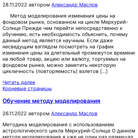
28.11.2022
автором
Александр Маслов
Метод моделирования изменения цены на
фондовом рынке, основанном на цикле Меркурий-
Солнце Прежде чем перейти непосредственно к
обучению, есть необходимость объяснить, почему
данный метод является научным. Если даже
несведущим взглядом посмотреть на график
изменения цены за длительный промежуток времени
на любой товар, акцию или валюту, торгуемых на
фондовом рынке, можно заметить некоторую
цикличность (повторяемость) взлетов […]
Читать далее
Корневые страницы
Обучение методу моделирования
26.11.2022
автором
Александр Маслов
Методика моделирования с использованием
астрологического цикла Меркурий-Солнце О данном
методе моделирования я уже не один раз размещал