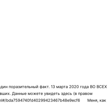
дин поразительный факт. 13 марта 2020 года ВО ВСЕХ
евших. Данные можете увидеть здесь (в правом
x.html#/bda7594740fd40299423467b48e9ecf6 Меня, как