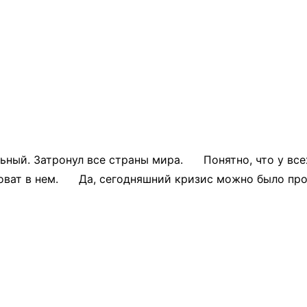
ый. Затронул все страны мира. Понятно, что у всех 
иноват в нем. Да, сегодняшний кризис можно было про