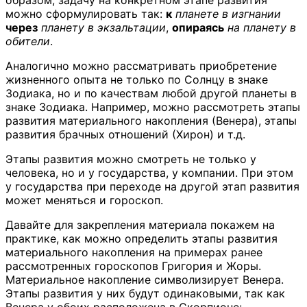
можно сформулировать так:
к
планете в изгнании
через
планету в экзальтации
,
опираясь
на планету в
обители
.
Аналогично можно рассматривать приобретение
жизненного опыта не только по Солнцу в знаке
Зодиака, но и по качествам любой другой планеты в
знаке Зодиака. Например, можно рассмотреть этапы
развития материального накопления (Венера), этапы
развития брачных отношений (Хирон) и т.д.
Этапы развития можно смотреть не только у
человека, но и у государства, у компании. При этом
у государства при переходе на другой этап развития
может меняться и гороскоп.
Давайте для закрепления материала покажем на
практике, как можно определить этапы развития
материального накопления на примерах ранее
рассмотренных гороскопов Григория и Жоры.
Материальное накопление символизирует Венера.
Этапы развития у них будут одинаковыми, так как
Венера у обоих расположена в Скорпионе: