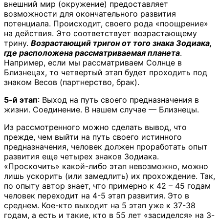
внешний мир (окружение) предоставляет
возможности для окончательного развития
потенциала. Происходит, своего рода «поощрение»
на действия. Это соответствует возрастающему
трину.
Возрастающий тригон от того знака Зодиака,
где расположена рассматриваемая планета
.
Например, если мы рассматриваем Солнце в
Близнецах, то четвертый этап будет проходить под
знаком Весов (партнерство, брак).
5-й этап
: Выход на путь своего предназначения в
жизни. Соединение. В нашем случае — Близнецы.
Из рассмотренного можно сделать вывод, что
прежде, чем выйти на путь своего истинного
предназначения, человек должен проработать опыт
развития еще четырех знаков Зодиака.
«Проскочить» какой-либо этап невозможно, можно
лишь ускорить (или замедлить) их прохождение. Так,
по опыту автор знает, что примерно к 42 – 45 годам
человек переходит на 4-5 этап развития. Это в
среднем. Кое-кто выходит на 5 этап уже к 37-38
годам, а есть и такие, кто в 55 лет «засиделся» на 3-