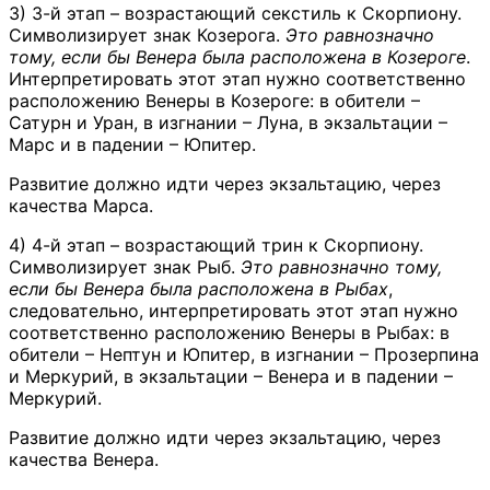
3) 3-й этап – возрастающий секстиль к Скорпиону.
Символизирует знак Козерога.
Это равнозначно
тому, если бы Венера была расположена в Козероге
.
Интерпретировать этот этап нужно соответственно
расположению Венеры в Козероге: в обители –
Сатурн и Уран, в изгнании – Луна, в экзальтации –
Марс и в падении – Юпитер.
Развитие должно идти через экзальтацию, через
качества Марса.
4) 4-й этап – возрастающий трин к Скорпиону.
Символизирует знак Рыб.
Это равнозначно тому,
если бы Венера была расположена в Рыбах
,
следовательно, интерпретировать этот этап нужно
соответственно расположению Венеры в Рыбах: в
обители – Нептун и Юпитер, в изгнании – Прозерпина
и Меркурий, в экзальтации – Венера и в падении –
Меркурий.
Развитие должно идти через экзальтацию, через
качества Венера.