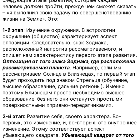
человек должен пройти, прежде чем сможет сказать
– «я выполнил свою задачу по совершенствованию
жизни на Земле». Это:
1-й этап
: Изучение окружения. В астрологии
окружение (общество) характеризует аспект
оппозиции. Следовательно, знак Зодиака,
расположенный напротив рассматриваемого, и
опишет нам характеристику первого этапа развития.
Оппозиция от того знака Зодиака, где расположена
рассматриваемая планета
. Например, если мы
рассматриваем Солнце в Близнецах, то первый этап
будет проходить под знаком Стрельца (обучение,
высшее образование, дальние регионы). Именно
поэтому Близнецам просто необходимо высшее
образование, без него они останутся простыми
поверхностными «приемо-передатчиками».
2-й этап
: Развитие себя, своего характера. Во-
первых, это изменение, и, во-вторых, это внутреннее
изменение. Этому соответствует аспект
убывающего квадрата.
Убывающий квадрат от того