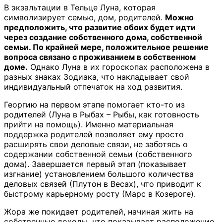
В экзальтации в Тельце Луна, которая
символизирует семью, дом, родителей.
Можно
предположить, что развитие обоих будет идти
через создание собственного дома, собственной
семьи. По крайней мере, положительное решение
вопроса связано с проживанием в собственном
доме.
Однако Луна в их гороскопах расположена в
разных знаках Зодиака, что накладывает свой
индивидуальный отпечаток на ход развития.
Георгию на первом этапе помогает кто-то из
родителей (Луна в Рыбах – Рыбы, как готовность
прийти на помощь). Именно материальная
поддержка родителей позволяет ему просто
расширять свои деловые связи, не заботясь о
содержании собственной семьи (собственного
дома). Завершается первый этап (показывает
изгнание) установлением большого количества
деловых связей (Плутон в Весах), что приводит к
быстрому карьерному росту (Марс в Козероге).
Жора же покидает родителей, начиная жить на
собственные доходы, что показывает расположение