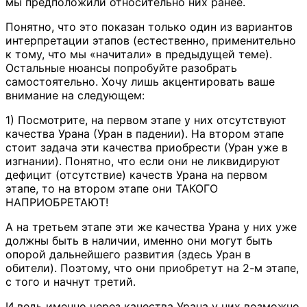
мы предположили относительно них ранее.
Понятно, что это показан только один из вариантов
интерпретации этапов (естественно, применительно
к тому, что мы «начитали» в предыдущей теме).
Остальные нюансы попробуйте разобрать
самостоятельно. Хочу лишь акцентировать ваше
внимание на следующем:
1) Посмотрите, на первом этапе у них отсутствуют
качества Урана (Уран в падении). На втором этапе
стоит задача эти качества приобрести (Уран уже в
изгнании). Понятно, что если они не ликвидируют
дефицит (отсутствие) качеств Урана на первом
этапе, то на втором этапе они ТАКОГО
НАПРИОБРЕТАЮТ!
А на третьем этапе эти же качества Урана у них уже
должны быть в наличии, именно они могут быть
опорой дальнейшего развития (здесь Уран в
обители). Поэтому, что они приобретут на 2-м этапе,
с того и начнут третий.
И ведь именно через качества Урана у них возможно