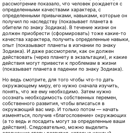
рассмотрение показало, что человек рождается с
определенными качествами характера, с
определенными привычками, навыками, которые он
получил по наследству (показывает планета в
обители по знаку Зодиака). В течение жизни он
должен приобрести (сформировать) тоже какие-то
качества характера, получить определенные навыки,
опыт (показывают планеты в изгнании по знаку
Зодиака). И даже рассмотрели, как он должен
действовать (через планету в экзальтации), и какие
действия могут привести к проблемам в жизни
(показывает планета в падении по знаку Зодиака).
Но ведь смотрите, для того чтобы что-то дать
окружающему миру, его нужно сначала изучить,
понять, что же ему необходимо. Затем нужно
осознать необходимость собственных перемен,
собственного развития, чтобы вписаться в
окружающий вас мир. И только потом — начать
изменяться, получив «благословение» окружающих
(а то ведь и посадить могут за определенные ваши
действия). Следовательно, можно выделить
следующие этапы развития, которые каждый