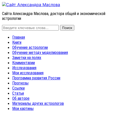
Сайта Александра Маслова, доктора общей и экономической
астрологии
Главная
Книги
Обучение астрологии
Обучение методу моделирования
Заметки на полях
Комментарии
Исследования
Мои исследования
Программа развития России
Прогнозы
Ссылки
Статьи
Об авторе
Материалы других астрологов
Мои картины