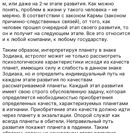
м, или даже на 2-м этапе развития. Как можно
понять, проблем в жизни у такого человека – не
меряно. В соответствии с законом Кармы (законом
причинно-следственных связей), от того, как
человек прошел очередной этап своего развития, то
он и получит на следующем этапе. Все это относится
и к любой компании, к любому государству.
Таким образом, интерпретируя планету в знаке
Зодиака, астролог может не только рассмотреть
психологические характеристики исходя из качеств
планет, имеющих силу и слабость в данном знаке
Зодиака, но и определить индивидуальный путь на
каждом этапе развития по качествам
рассматриваемой планеты. Каждый этап развития
имеет свою строго обусловленную задачу, которая
определяется необходимостью приобретения
определенных качеств, характеризуемых планетами
в изгнании. Приобретение этих качеств должно идти
через планету в экзальтации. Опорой служат как
всегда планеты в обители. Неправильный путь
развития покажет планета в падении. Таким
образом, задачу на конкретном этапе развития