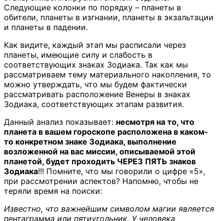
Следующие колонки по порядку – планеты в
обители, планеты в изгнании, планеты в экзальтации
и планеты в падении.
Как видите, каждый этап мы расписали через
планеты, имеющие силу и слабость в
соответствующих знаках Зодиака. Так как мы
рассматриваем тему материального накопления, то
можно утверждать, что мы будем фактически
рассматривать расположение Венеры в знаках
Зодиака, соответствующих этапам развития.
Данный анализ показывает:
несмотря на то, что
планета в вашем гороскопе расположена в каком-
то конкретном знаке Зодиака, выполнение
возложенной на вас миссии, описываемой этой
планетой, будет проходить ЧЕРЕЗ ПЯТЬ знаков
Зодиака
!!! Помните, что мы говорили о цифре «5»,
при рассмотрении аспектов? Напомню, чтобы не
теряли время на поиски:
Известно, что важнейшим символом магии является
пентаграмма или пятиугольник. У человека