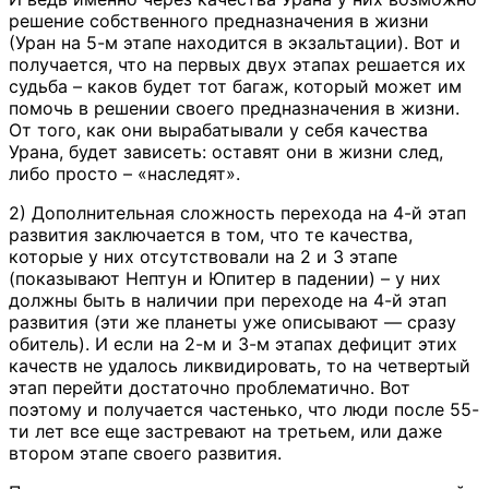
решение собственного предназначения в жизни
(Уран на 5-м этапе находится в экзальтации). Вот и
получается, что на первых двух этапах решается их
судьба – каков будет тот багаж, который может им
помочь в решении своего предназначения в жизни.
От того, как они вырабатывали у себя качества
Урана, будет зависеть: оставят они в жизни след,
либо просто – «наследят».
2) Дополнительная сложность перехода на 4-й этап
развития заключается в том, что те качества,
которые у них отсутствовали на 2 и 3 этапе
(показывают Нептун и Юпитер в падении) – у них
должны быть в наличии при переходе на 4-й этап
развития (эти же планеты уже описывают — сразу
обитель). И если на 2-м и 3-м этапах дефицит этих
качеств не удалось ликвидировать, то на четвертый
этап перейти достаточно проблематично. Вот
поэтому и получается частенько, что люди после 55-
ти лет все еще застревают на третьем, или даже
втором этапе своего развития.