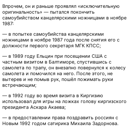
Впрочем, он и раньше проявлял «исключительную
оригинальность» — пытался покончить
самоубийством канцелярскими ножницами в ноябре
1987:
— в попытке самоубийства канцелярскими
ножницами в ноябре 1987 года после снятия его с
должности первого секретаря МГК КПСС;
— в 1989 году Ельцин при посещении США с
частным визитом в Балтиморе, спустившись с
самолета по трапу, он внезапно повернулся к колесу
самолета и помочился на него. После этого, не
вытерев и не помыв рук, пошёл пожимать руки
встречающим;
— в 1992 году во время визита в Киргизию
использовал для игры на ложках голову киргизского
президента Аскара Акаева;
— в предоставлении права поздравить россиян с
Новым 1992 годом сатирика Михаила Задорнова.