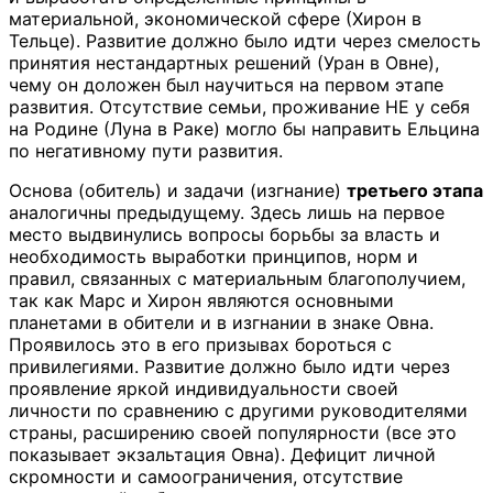
материальной, экономической сфере (Хирон в
Тельце). Развитие должно было идти через смелость
принятия нестандартных решений (Уран в Овне),
чему он доложен был научиться на первом этапе
развития. Отсутствие семьи, проживание НЕ у себя
на Родине (Луна в Раке) могло бы направить Ельцина
по негативному пути развития.
Основа (обитель) и задачи (изгнание)
третьего этапа
аналогичны предыдущему. Здесь лишь на первое
место выдвинулись вопросы борьбы за власть и
необходимость выработки принципов, норм и
правил, связанных с материальным благополучием,
так как Марс и Хирон являются основными
планетами в обители и в изгнании в знаке Овна.
Проявилось это в его призывах бороться с
привилегиями. Развитие должно было идти через
проявление яркой индивидуальности своей
личности по сравнению с другими руководителями
страны, расширению своей популярности (все это
показывает экзальтация Овна). Дефицит личной
скромности и самоограничения, отсутствие