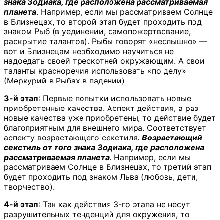
знака Зодиака, где расположена рассматриваемая
планета
. Например, если мы рассматриваем Солнце
в Близнецах, то второй этап будет проходить под
знаком Рыб (в уединении, самопожертвование,
раскрытие талантов). Рыбы говорят «неслышно» —
вот и Близнецам необходимо научиться не
надоедать своей трескотней окружающим. А свои
таланты красноречия использовать «по делу»
(Меркурий в Рыбах в падении).
3-й этап
: Первые попытки использовать новые
приобретенные качества. Аспект действия, а раз
новые качества уже приобретены, то действие будет
благоприятным для внешнего мира. Соответствует
аспекту возрастающего секстиля.
Возрастающий
секстиль от того знака Зодиака, где расположена
рассматриваемая планета
. Например, если мы
рассматриваем Солнце в Близнецах, то третий этап
будет проходить под знаком Льва (любовь, дети,
творчество).
4-й этап
: Так как действия 3-го этапа не несут
разрушительных тенденций для окружения, то