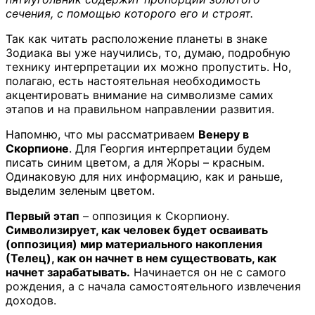
сечения, с помощью которого его и строят.
Так как читать расположение планеты в знаке
Зодиака вы уже научились, то, думаю, подробную
технику интерпретации их можно пропустить. Но,
полагаю, есть настоятельная необходимость
акцентировать внимание на символизме самих
этапов и на правильном направлении развития.
Напомню, что мы рассматриваем
Венеру в
Скорпионе
. Для Георгия интерпретации будем
писать синим цветом, а для Жоры – красным.
Одинаковую для них информацию, как и раньше,
выделим зеленым цветом.
Первый этап
– оппозиция к Скорпиону.
Символизирует, как человек будет осваивать
(оппозиция) мир материального накопления
(Телец), как он начнет в нем существовать, как
начнет зарабатывать.
Начинается он не с самого
рождения, а с начала самостоятельного извлечения
доходов.