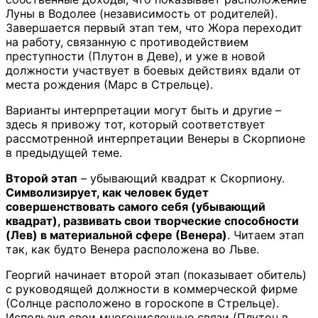
Луны в Водолее (независимость от родителей).
Завершается первый этап тем, что Жора переходит
на работу, связанную с противодействием
преступности (Плутон в Деве), и уже в новой
должности участвует в боевых действиях вдали от
места рождения (Марс в Стрельце).
Варианты интерпретации могут быть и другие –
здесь я привожу тот, который соответствует
рассмотренной интерпретации Венеры в Скорпионе
в предыдущей теме.
Второй этап
– убывающий квадрат к Скорпиону.
Символизирует, как человек будет
совершенствовать самого себя (убывающий
квадрат), развивать свои творческие способности
(Лев) в материальной сфере (Венера)
. Читаем этап
так, как будто Венера расположена во Льве.
Георгий начинает второй этап (показывает обитель)
с руководящей должности в коммерческой фирме
(Солнце расположено в гороскопе в Стрельце).
Используя свои многочисленные связи (Плутон в