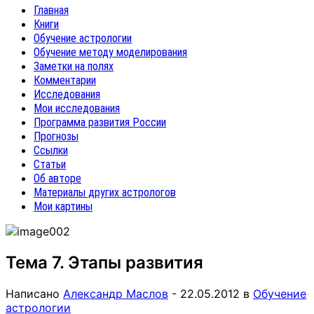
Главная
Книги
Обучение астрологии
Обучение методу моделирования
Заметки на полях
Комментарии
Исследования
Мои исследования
Программа развития России
Прогнозы
Ссылки
Статьи
Об авторе
Материалы других астрологов
Мои картины
Тема 7. Этапы развития
Написано
Александр Маслов
-
22.05.2012
в
Обучение
астрологии