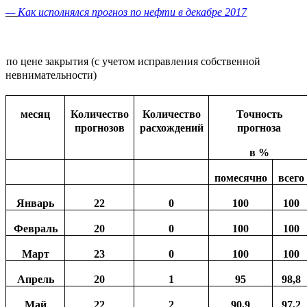
—
Как исполнялся прогноз по нефти в декабре 2017
по цене закрытия (с учетом исправления собственной
невнимательности)
месяц
Количество
Количество
Точность
прогнозов
расхождений
прогноза
в %
помесячно
всего
Январь
22
0
100
100
Февраль
20
0
100
100
Март
23
0
100
100
Апрель
20
1
95
98,8
Май
22
2
90,9
97,2