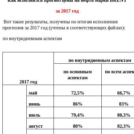
Как исполнялся прогноз цены на нефть марки
BRENT
за 2017 год
Вот такие результаты, получены по итогам исполнения
прогнозов за 2017 год (учтены в соответствующих файлах):
по внутридневным аспектам
по внутридневным аспектам
по основным
по всем аспе
аспектам
2017 год
май
72,5%
66,7%
июнь
86%
83%
июль
79,4%
80,3%
август
80%
82,3%