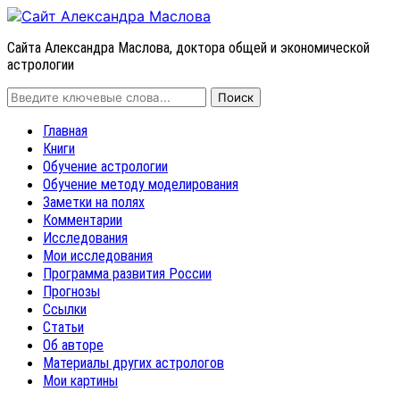
Сайта Александра Маслова, доктора общей и экономической
астрологии
Главная
Книги
Обучение астрологии
Обучение методу моделирования
Заметки на полях
Комментарии
Исследования
Мои исследования
Программа развития России
Прогнозы
Ссылки
Статьи
Об авторе
Материалы других астрологов
Мои картины