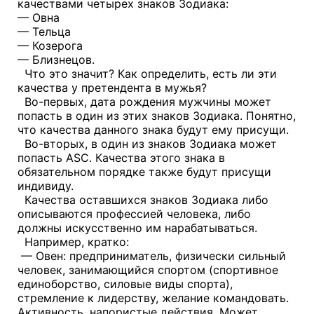
качествами четырех знаков Зодиака:
— Овна
— Тельца
— Козерога
— Близнецов.
Что это значит? Как определить, есть ли эти
качества у претендента в мужья?
Во-первых, дата рождения мужчины может
попасть в один из этих знаков Зодиака. Понятно,
что качества данного знака будут ему присущи.
Во-вторых, в один из знаков Зодиака может
попасть ASC. Качества этого знака в
обязательном порядке также будут присущи
индивиду.
Качества оставшихся знаков Зодиака либо
описываются профессией человека, либо
должны искусственно им нарабатываться.
Например, кратко:
— Овен: предприниматель, физически сильный
человек, занимающийся спортом (спортивное
единоборство, силовые виды спорта),
стремление к лидерству, желание командовать.
Активность, напористые действия. Может