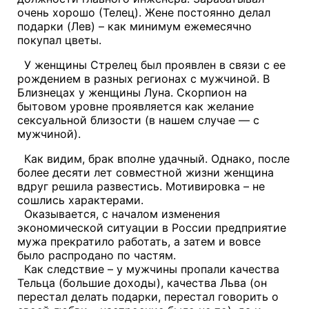
очень хорошо (Телец). Жене постоянно делал
подарки (Лев) – как минимум ежемесячно
покупал цветы.
У женщины Стрелец был проявлен в связи с ее
рождением в разных регионах с мужчиной. В
Близнецах у женщины Луна. Скорпион на
бытовом уровне проявляется как желание
сексуальной близости (в нашем случае — с
мужчиной).
Как видим, брак вполне удачный. Однако, после
более десяти лет совместной жизни женщина
вдруг решила развестись. Мотивировка – не
сошлись характерами.
Оказывается, с началом изменения
экономической ситуации в России предприятие
мужа прекратило работать, а затем и вовсе
было распродано по частям.
Как следствие – у мужчины пропали качества
Тельца (большие доходы), качества Льва (он
перестал делать подарки, перестал говорить о