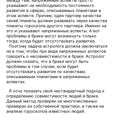
Между тем, напряженные аспекты просто
указывают на необходимость постоянного
развития в сферах, описываемых планетами в
этом аспекте. Причем, один партнер качества
своей планеты должен развивать через качества
планеты гороскопа другого партнера. Именно на
это и указывают напряженные аспекты. А вот
проблемы в браке могут возникнуть только
тогда, когда будет отсутствовать развитие.
Поэтому задача астролога должна заключаться
не в том, чтобы при виде напряженных аспектов
говорить о несовместимости в браке. Астролог
должен сказать, что в браке могут быть
проблемы в том случае, если будет
отсутствовать развитие по качествам,
описываемым планетами в напряженных
аспектах.
Я хочу показать свой нестандартный подход к
определению совместимости людей в браке.
Данный метод проверен на многочисленных
примерах из собственной практики, а также на
анализе гороскопов известных людей.