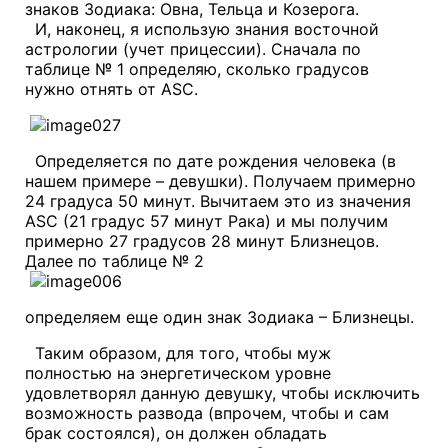
знаков Зодиака: Овна, Тельца и Козерога.
И, наконец, я использую знания восточной
астрологии (учет прицессии). Сначала по
таблице № 1 определяю, сколько градусов
нужно отнять от ASC.
Определяется по дате рождения человека (в
нашем примере – девушки). Получаем примерно
24 градуса 50 минут. Вычитаем это из значения
ASC (21 градус 57 минут Рака) и мы получим
примерно 27 градусов 28 минут Близнецов.
Далее по таблице № 2
определяем еще один знак Зодиака – Близнецы.
Таким образом, для того, чтобы муж
полностью на энергетическом уровне
удовлетворял данную девушку, чтобы исключить
возможность развода (впрочем, чтобы и сам
брак состоялся), он должен обладать