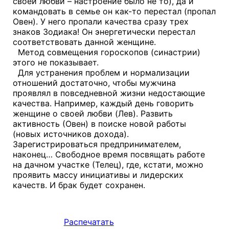
своей любви – настроение было не то), да и
командовать в семье он как-то перестал (пропал
Овен). У него пропали качества сразу трех
знаков Зодиака! Он энергетически перестал
соответствовать данной женщине.
Метод совмещения гороскопов (синастрии)
этого не показывает.
Для устранения проблем и нормализации
отношений достаточно, чтобы мужчина
проявлял в повседневной жизни недостающие
качества. Например, каждый день говорить
женщине о своей любви (Лев). Развить
активность (Овен) в поиске новой работы
(новых источников дохода).
Зарегистрироваться предпринимателем,
наконец… Свободное время посвящать работе
на дачном участке (Телец), где, кстати, можно
проявить массу инициативы и лидерских
качеств. И брак будет сохранен.
Распечатать