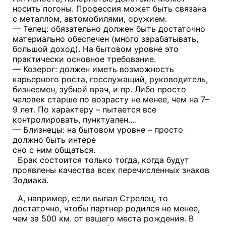
носить погоны. Профессия может быть связана
с металлом, автомобилями, оружием.
— Телец: обязательно должен быть достаточно
материально обеспечен (много зарабатывать,
большой доход). На бытовом уровне это
практически основное требование.
— Козерог: должен иметь возможность
карьерного роста, госслужащий, руководитель,
бизнесмен, зубной врач, и пр. Либо просто
человек старше по возрасту не менее, чем на 7–
9 лет. По характеру – пытается все
контролировать, пунктуален….
— Близнецы: на бытовом уровне – просто
должно быть интере
сно с ним общаться.
Брак состоится только тогда, когда будут
проявлены качества всех перечисленных знаков
Зодиака.
А, например, если выпал Стрелец, то
достаточно, чтобы партнер родился не менее,
чем за 500 км. от вашего места рождения. В