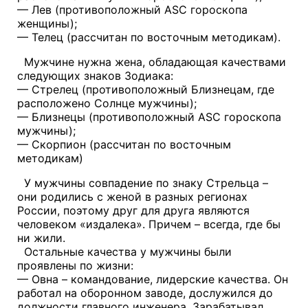
— Лев (противоположный ASC гороскопа
женщины);
— Телец (рассчитан по восточным методикам).
Мужчине нужна жена, обладающая качествами
следующих знаков Зодиака:
— Стрелец (противоположный Близнецам, где
расположено Солнце мужчины);
— Близнецы (противоположный ASC гороскопа
мужчины);
— Скорпион (рассчитан по восточным
методикам)
У мужчины совпадение по знаку Стрельца –
они родились с женой в разных регионах
России, поэтому друг для друга являются
человеком «издалека». Причем – всегда, где бы
ни жили.
Остальные качества у мужчины были
проявлены по жизни:
— Овна – командование, лидерские качества. Он
работал на оборонном заводе, дослужился до
должности главного инженера. Зарабатывал