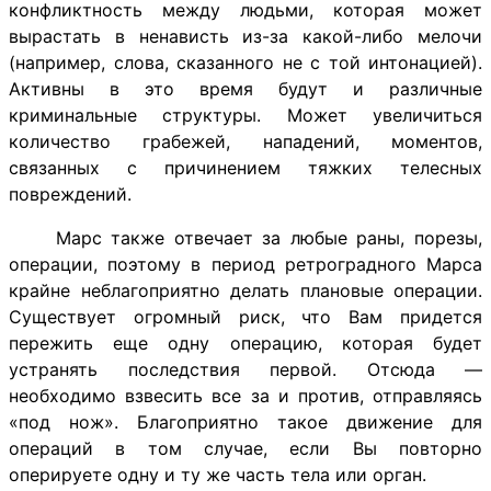
конфликтность между людьми, которая может
вырастать в ненависть из-за какой-либо мелочи
(например, слова, сказанного не с той интонацией).
Активны в это время будут и различные
криминальные структуры. Может увеличиться
количество грабежей, нападений, моментов,
связанных с причинением тяжких телесных
повреждений.
Марс также отвечает за любые раны, порезы,
операции, поэтому в период ретроградного Марса
крайне неблагоприятно делать плановые операции.
Существует огромный риск, что Вам придется
пережить еще одну операцию, которая будет
устранять последствия первой. Отсюда —
необходимо взвесить все за и против, отправляясь
«под нож». Благоприятно такое движение для
операций в том случае, если Вы повторно
оперируете одну и ту же часть тела или орган.