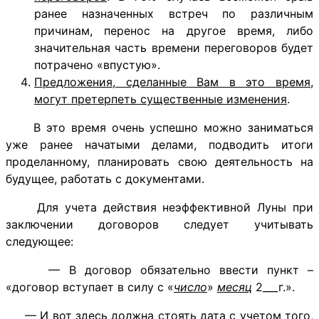
ранее назначенных встреч по различным
причинам, перенос на другое время, либо
значительная часть времени переговоров будет
потрачено «впустую».
Предложения, сделанные Вам в это время,
могут претерпеть существенные изменения
.
В это время очень успешно можно заниматься
уже ранее начатыми делами, подводить итоги
проделанному, планировать свою деятельность на
будущее, работать с документами.
Для учета действия неэффективной Луны при
заключении договоров следует учитывать
следующее:
— В договор обязательно ввести пункт –
«договор вступает в силу с «
число
»
месяц
2___г.».
— И вот здесь должна стоять дата с учетом того,