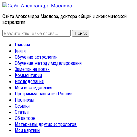
Сайта Александра Маслова, доктора общей и экономической
астрологии
Главная
Книги
Обучение астрологии
Обучение методу моделирования
Заметки на полях
Комментарии
Исследования
Мои исследования
Программа развития России
Прогнозы
Ссылки
Статьи
Об авторе
Материалы других астрологов
Мои картины