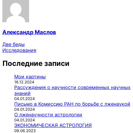
Александр Маслов
Две беды
Исследования
Последние записи
Мои картины
16.12.2024
Рассуждения о научности современных научных
знаний
04.01.2024
Письмо в Комиссию РАН по борьбе с лженаукой
04.01.2024
О лженаучности астрологии
04.01.2024
ЭКОНОМИЧЕСКАЯ АСТРОЛОГИЯ
09.06.2023