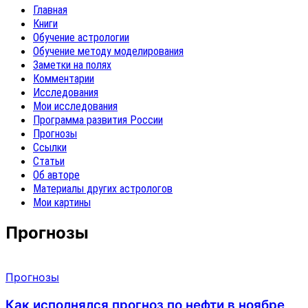
Главная
Книги
Обучение астрологии
Обучение методу моделирования
Заметки на полях
Комментарии
Исследования
Мои исследования
Программа развития России
Прогнозы
Ссылки
Статьи
Об авторе
Материалы других астрологов
Мои картины
Прогнозы
Прогнозы
Как исполнялся прогноз по нефти в ноябре