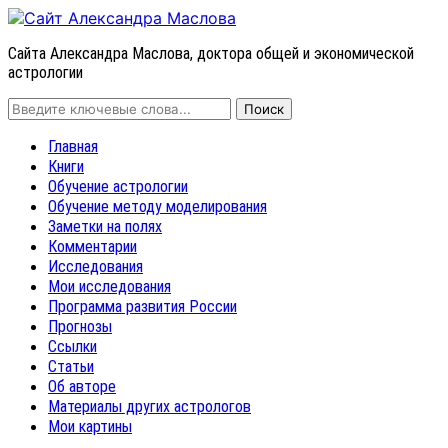
Сайта Александра Маслова, доктора общей и экономической
астрологии
Главная
Книги
Обучение астрологии
Обучение методу моделирования
Заметки на полях
Комментарии
Исследования
Мои исследования
Программа развития России
Прогнозы
Ссылки
Статьи
Об авторе
Материалы других астрологов
Мои картины