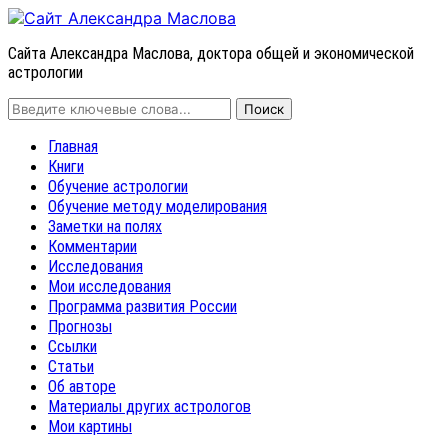
Сайта Александра Маслова, доктора общей и экономической
астрологии
Главная
Книги
Обучение астрологии
Обучение методу моделирования
Заметки на полях
Комментарии
Исследования
Мои исследования
Программа развития России
Прогнозы
Ссылки
Статьи
Об авторе
Материалы других астрологов
Мои картины