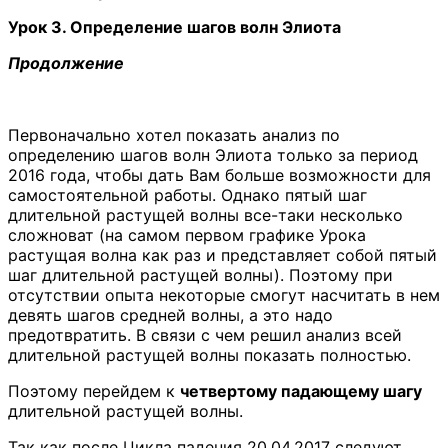
Урок 3. Определение шагов волн Элиота
Продолжение
Первоначально хотел показать анализ по
определению шагов волн Элиота только за период
2016 года, чтобы дать Вам больше возможности для
самостоятельной работы. Однако пятый шаг
длительной растущей волны все-таки несколько
сложноват (на самом первом графике Урока
растущая волна как раз и представляет собой пятый
шаг длительной растущей волны). Поэтому при
отсутствии опыта некоторые смогут насчитать в нем
девять шагов средней волны, а это надо
предотвратить. В связи с чем решил анализ всей
длительной растущей волны показать полностью.
Поэтому перейдем к
четвертому падающему шагу
длительной растущей волны.
Так как после Цикла падения 20.04.2017 следуют