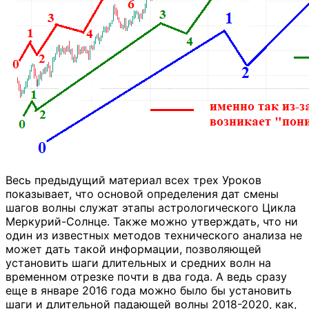
Весь предыдущий материал всех трех Уроков
показывает, что основой определения дат смены
шагов волны служат этапы астрологического Цикла
Меркурий-Солнце. Также можно утверждать, что ни
один из известных методов технического анализа не
может дать такой информации, позволяющей
установить шаги длительных и средних волн на
временном отрезке почти в два года. А ведь сразу
еще в январе 2016 года можно было бы установить
шаги и длительной падающей волны 2018-2020, как,