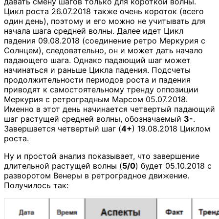
давать смену шагов только для короткой волны.
Цикл роста 26.07.2018 также очень короток (всего
один день), поэтому и его можно не учитывать для
начала шага средней волны. Далее идет Цикл
падения 09.08.2018 (соединение ретро Меркурия с
Солнцем), следовательно, он и может дать начало
падающего шага. Однако падающий шаг может
начинаться и раньше Цикла падения. Подсчеты
продолжительности периодов роста и падения
приводят к самостоятельному тренду оппозиции
Меркурия с ретроградным Марсом 05.07.2018.
Именно в этот день начинается четвертый падающий
шаг растущей средней волны, обозначаемый
3-
.
Завершается четвертый шаг (
4+
) 19.08.2018 Циклом
роста.
Ну и простой анализ показывает, что завершение
длительной растущей волны (
5/0
) будет 05.10.2018 с
разворотом Венеры в ретроградное движение.
Получилось так: