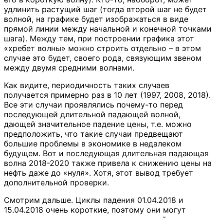
удлинить растущий шаг (тогда второй шаг не будет
волной, на графике будет изображаться в виде
прямой линии между начальной и конечной точками
шага). Между тем, при построении графика этот
«хребет волны» можно строить отдельно – в этом
случае это будет, своего рода, связующим звеном
между двумя средними волнами.
Как видите, периодичность таких случаев
получается примерно раз в 10 лет (1997, 2008, 2018).
Все эти случаи проявлялись почему-то перед
последующей длительной падающей волной,
дающей значительное падение цены, т.е. можно
предположить, что такие случаи предвещают
большие проблемы в экономике в недалеком
будущем. Вот и последующая длительная падающая
волна 2018-2020 также привела к снижению цены на
нефть даже до «нуля». Хотя, этот вывод требует
дополнительной проверки.
Смотрим дальше. Циклы падения 01.04.2018 и
15.04.2018 очень короткие, поэтому они могут