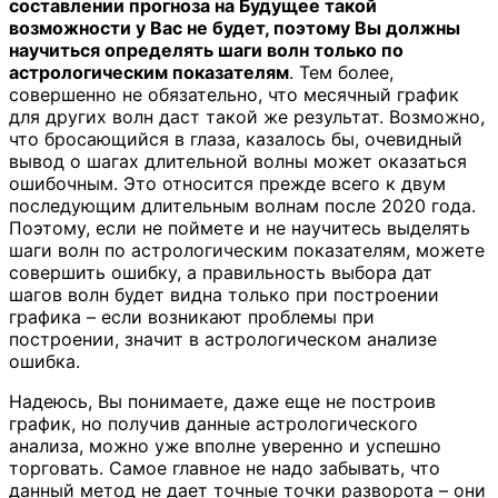
составлении прогноза на Будущее такой
возможности у Вас не будет, поэтому Вы должны
научиться определять шаги волн только по
астрологическим показателям
. Тем более,
совершенно не обязательно, что месячный график
для других волн даст такой же результат. Возможно,
что бросающийся в глаза, казалось бы, очевидный
вывод о шагах длительной волны может оказаться
ошибочным. Это относится прежде всего к двум
последующим длительным волнам после 2020 года.
Поэтому, если не поймете и не научитесь выделять
шаги волн по астрологическим показателям, можете
совершить ошибку, а правильность выбора дат
шагов волн будет видна только при построении
графика – если возникают проблемы при
построении, значит в астрологическом анализе
ошибка.
Надеюсь, Вы понимаете, даже еще не построив
график, но получив данные астрологического
анализа, можно уже вполне уверенно и успешно
торговать. Самое главное не надо забывать, что
данный метод не дает точные точки разворота – они