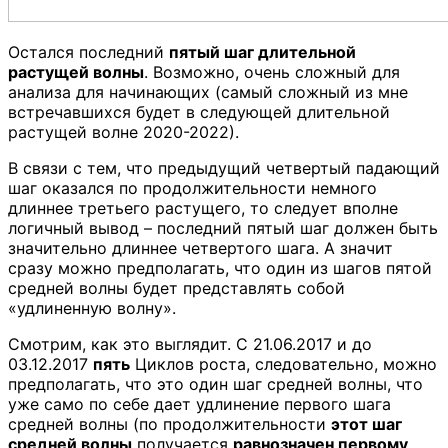
Остался последний
пятый шаг длительной
растущей волны
. Возможно, очень сложный для
анализа для начинающих (самый сложный из мне
встречавшихся будет в следующей длительной
растущей волне 2020-2022).
В связи с тем, что предыдущий четвертый падающий
шаг оказался по продолжительности немного
длиннее третьего растущего, то следует вполне
логичный вывод – последний пятый шаг должен быть
значительно длиннее четвертого шага. А значит
сразу можно предполагать, что один из шагов пятой
средней волны будет представлять собой
«удлиненную волну».
Смотрим, как это выглядит. С 21.06.2017 и до
03.12.2017
пять
Циклов роста, следовательно, можно
предполагать, что это один шаг средней волны, что
уже само по себе дает удлинение первого шага
средней волны (по продолжительности
этот шаг
средней волны
получается
равнозначен первому